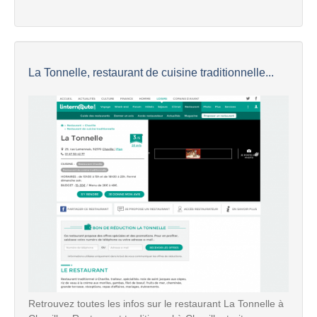
La Tonnelle, restaurant de cuisine traditionnelle...
Retrouvez toutes les infos sur le restaurant La Tonnelle à