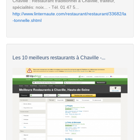
Chaville : Restaurant traditionnel à Chaville, traiteur,
spécialités: noix... - Tél. 01 47 5...
http://www.linternaute.com/restaurant/restaurant/33682/la
-tonnelle.shtml
Les 10 meilleurs restaurants à Chaville -...