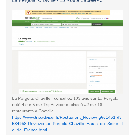
La Pergola, Chaville - 15 Route Sablée -...
La Pergola, Chaville : consultez 103 avis sur La Pergola,
noté 4 sur 5 sur TripAdvisor et classé #2 sur 16
restaurants à Chaville.
https://www.tripadvisor.fr/Restaurant_Review-g661461-d3
534958-Reviews-La_Pergola-Chaville_Hauts_de_Seine_Il
e_de_France.html