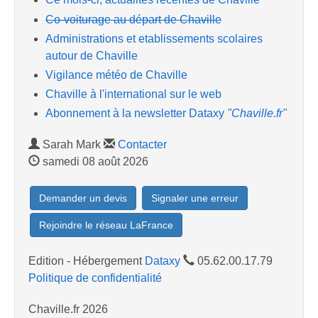
Co-voiturage au départ de Chaville
Administrations et etablissements scolaires
autour de Chaville
Vigilance météo de Chaville
Chaville à l'international sur le web
Abonnement à la newsletter Dataxy
"Chaville.fr"
Sarah Mark
Contacter
samedi 08 août 2026
Demander un devis
Signaler une erreur
Rejoindre le réseau LaFrance
Edition - Hébergement
Dataxy
05.62.00.17.79
Politique de confidentialité
Chaville.fr 2026