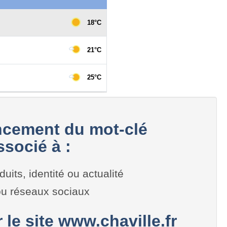
cement du mot-clé
ssocié à :
duits, identité ou actualité
 ou réseaux sociaux
r le site www.chaville.fr