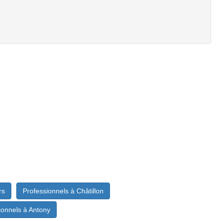
rs
Professionnels à Châtillon
ionnels à Antony