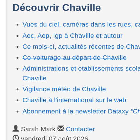
Découvrir Chaville
Vues du ciel, caméras dans les rues, ca
Aoc, Aop, Igp à Chaville et autour
Ce mois-ci, actualités récentes de Chav
Co-voiturage au départ de Chaville
Administrations et etablissements scol
Chaville
Vigilance météo de Chaville
Chaville à l'international sur le web
Abonnement à la newsletter Dataxy
"Ch
Sarah Mark
Contacter
vendredi 07 août 2026