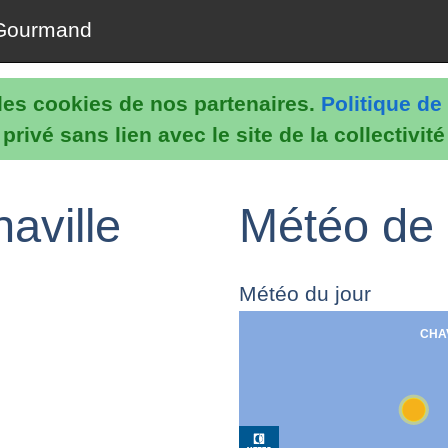
Gourmand
e les cookies de nos partenaires.
Politique de 
rivé sans lien avec le site de la collectivit
aville
Météo de 
Météo du jour