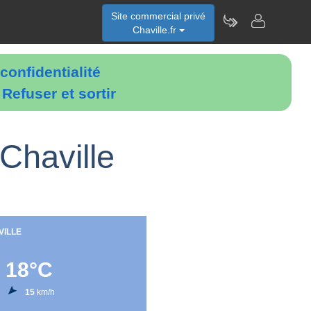
Site commercial privé
Chaville.fr
confidentialité
é
Refuser et sortir
Chaville