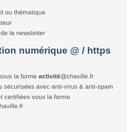
il ou thématique
teur
de la newsletter
on numérique @ / https
sous la forme
activité
@chaville.fr
es sécurisées avec anti-virus & anti-spam
t certifiées sous la forme
haville.fr